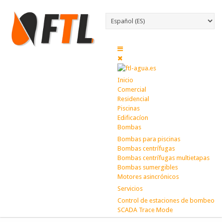
Inicio
Comercial
Residencial
Piscinas
Edificacíon
Bombas
Bombas para piscinas
Bombas centrífugas
Bombas centrífugas multietapas
Bombas sumergibles
Motores asincrónicos
Servicios
Control de estaciones de bombeo
SCADA Trace Mode