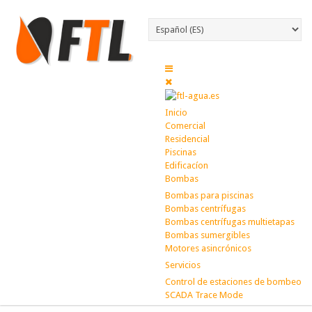
Inicio
Comercial
Residencial
Piscinas
Edificacíon
Bombas
Bombas para piscinas
Bombas centrífugas
Bombas centrífugas multietapas
Bombas sumergibles
Motores asincrónicos
Servicios
Control de estaciones de bombeo
SCADA Trace Mode