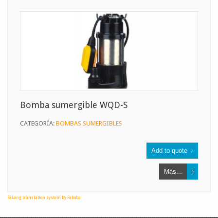
Bomba sumergible WQD-S
CATEGORÍA:
BOMBAS SUMERGIBLES
Más...
FaLang translation system by Faboba