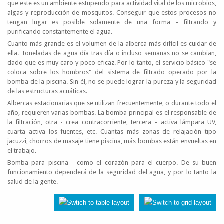
que este es un ambiente estupendo para actividad vital de los microbios,
algas y reproducción de mosquitos. Conseguir que estos procesos no
tengan lugar es posible solamente de una forma – filtrando y
purificando constantemente el agua.
Cuanto más grande es el volumen de la alberca más difícil es cuidar de
ella. Toneladas de agua día tras día o incluso semanas no se cambian,
dado que es muy caro y poco eficaz. Por lo tanto, el servicio básico "se
coloca sobre los hombros" del sistema de filtrado operado por la
bomba de la piscina. Sin él, no se puede lograr la pureza y la seguridad
de las estructuras acuáticas.
Albercas estacionarias que se utilizan frecuentemente, o durante todo el
año, requieren varias bombas. La bomba principal es el responsable de
la filtración, otra - crea contracorriente, tercera – activa lámpara UV,
cuarta activa los fuentes, etc. Cuantas más zonas de relajación tipo
jacuzzi, chorros de masaje tiene piscina, más bombas están envueltas en
el trabajo.
Bomba para piscina - como el corazón para el cuerpo. De su buen
funcionamiento dependerá de la seguridad del agua, y por lo tanto la
salud de la gente.