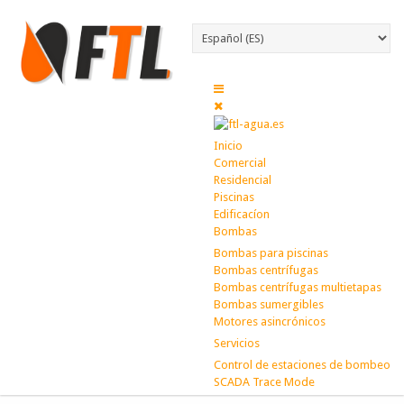
Inicio
Comercial
Residencial
Piscinas
Edificacíon
Bombas
Bombas para piscinas
Bombas centrífugas
Bombas centrífugas multietapas
Bombas sumergibles
Motores asincrónicos
Servicios
Control de estaciones de bombeo
SCADA Trace Mode