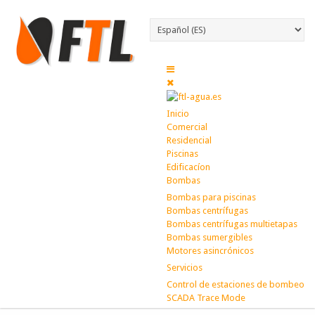
Inicio
Comercial
Residencial
Piscinas
Edificacíon
Bombas
Bombas para piscinas
Bombas centrífugas
Bombas centrífugas multietapas
Bombas sumergibles
Motores asincrónicos
Servicios
Control de estaciones de bombeo
SCADA Trace Mode