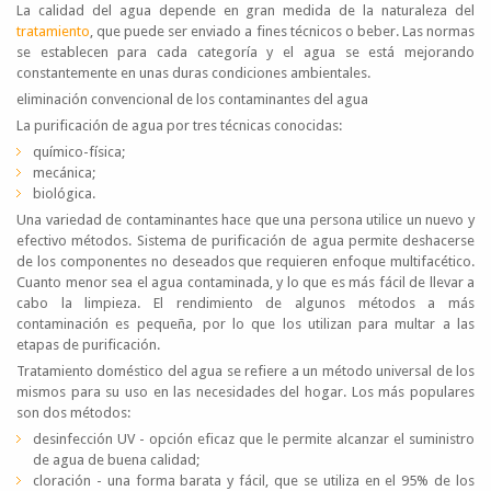
La calidad del agua depende en gran medida de la naturaleza del
tratamiento
, que puede ser enviado a fines técnicos o beber. Las normas
se establecen para cada categoría y el agua se está mejorando
constantemente en unas duras condiciones ambientales.
eliminación convencional de los contaminantes del agua
La purificación de agua por tres técnicas conocidas:
químico-física;
mecánica;
biológica.
Una variedad de contaminantes hace que una persona utilice un nuevo y
efectivo métodos. Sistema de purificación de agua permite deshacerse
de los componentes no deseados que requieren enfoque multifacético.
Cuanto menor sea el agua contaminada, y lo que es más fácil de llevar a
cabo la limpieza. El rendimiento de algunos métodos a más
contaminación es pequeña, por lo que los utilizan para multar a las
etapas de purificación.
Tratamiento doméstico del agua se refiere a un método universal de los
mismos para su uso en las necesidades del hogar. Los más populares
son dos métodos:
desinfección UV - opción eficaz que le permite alcanzar el suministro
de agua de buena calidad;
cloración - una forma barata y fácil, que se utiliza en el 95% de los