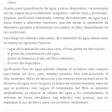
casos.
Usados ​​para la purificación de agua, y varios dispositivos, caracterizado
por las etapas de procedimiento: magnético, carbón, finas y profundas-
limpieza, purificación intermedia. sistema de tratamiento de agua para
hacer frente a diferentes funciones, que van desde la separación de
elementos pesados ​​y terminando con cambio de filtro dependiendo de
las condiciones.
Para elegir los métodos adecuados de tratamiento de agua deben tener
en cuenta los siguientes factores:
Lugar de la aplicación: una casa, casa, oficina, planta de fabricación;
el grado de contaminación del agua;
grado de limpieza y el tipo de filtros utilizados;
El costo del dispositivo.
purificación fina de agua permite obtener el producto neto máximo
para beber sin cloro, sales, metales pesados. Para este propósito, la
tela, minerales, filtros de absorción y de ósmosis inversa entre otros. En
términos de agua en los hogares se limpia de muchas maneras, entre las
que se prefieren más seguro. El rendimiento del filtro se extendió
ampliamente, ya mejorar la calidad del agua y los contaminantes se
eliminan de forma simultánea. Hay métodos más gruesas, que no
impliquen el uso de filtros, pero con un menor rendimiento.