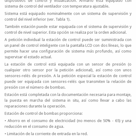
dispositivos de control y visualización. Armario está equipado con
sistema de control del ventilador con temperatura ajustable.
Sistema está equipado nominalmente con un sistema de supervisión y
control del nivel inferior (ver. Tabla 1).
También estación puede estar equipada con el sistema de supervisión y
control de nivel superior. Esta opción se realiza por la orden adicional.
A petición individual la estación de control puede ser suministrada con
un panel de control inteligente con la pantalla LCD con dos líneas, lo que
permite hacer una configuración de sistema más profundo, así como
supervisar el estado actual.
La estación de control está equipada con un sensor de presión (o
cualquier otro sensor por la petición adicional), así como con unos
sensores-relés de presión. A la petición especial la estación de control
puede ser equipada con sensores-relés que transmiten la relación de
presión con el número de bombas.
Estación está completada con la documentación necesaria para montaje,
la puesta en marcha del sistema in situ, así como llevar a cabo las
reparaciones durante la operación.
Estación de control de bombas proporciona:
• Ahorro en el consumo de electricidad (no menos de 50% - 65) y una
reducción en el consumo de agua.
• Limitación de la corriente de entrada en la red.