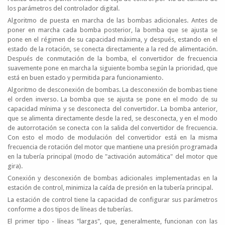
los parámetros del controlador digital.
Algoritmo de puesta en marcha de las bombas adicionales. Antes de
poner en marcha cada bomba posterior, la bomba que se ajusta se
pone en el régimen de su capacidad máxima, y después, estando en el
estado de la rotación, se conecta directamente a la red de alimentación.
Después de conmutación de la bomba, el convertidor de frecuencia
suavemente pone en marcha la siguiente bomba según la prioridad, que
está en buen estado y permitida para funcionamiento.
Algoritmo de desconexión de bombas. La desconexión de bombas tiene
el orden inverso. La bomba que se ajusta se pone en el modo de su
capacidad mínima y se desconecta del convertidor. La bomba anterior,
que se alimenta directamente desde la red, se desconecta, y en el modo
de autorrotación se conecta con la salida del convertidor de frecuencia.
Con esto el modo de modulación del convertidor está en la misma
frecuencia de rotación del motor que mantiene una presión programada
en la tubería principal (modo de "activación automática" del motor que
gira).
Conexión y desconexión de bombas adicionales implementadas en la
estación de control, minimiza la caída de presión en la tubería principal.
La estación de control tiene la capacidad de configurar sus parámetros
conforme a dos tipos de líneas de tuberías.
El primer tipo - líneas "largas", que, generalmente, funcionan con las