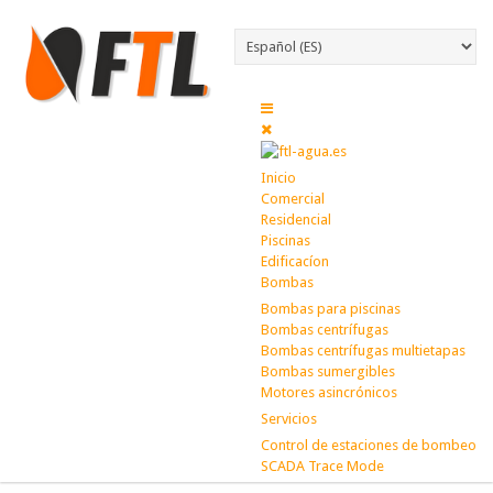
Inicio
Comercial
Residencial
Piscinas
Edificacíon
Bombas
Bombas para piscinas
Bombas centrífugas
Bombas centrífugas multietapas
Bombas sumergibles
Motores asincrónicos
Servicios
Control de estaciones de bombeo
SCADA Trace Mode