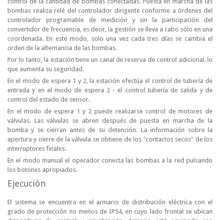
control de la cantidad de bombas conectadas. Puesta en marcha de las
bombas realiza relé del controlador dirigente conforme a órdenes del
controlador programable de medición y sin la participación del
convertidor de frecuencia, es decir, la gestión se lleva a cabo sólo en una
coordenada. En este modo, solo una vez cada tres días se cambia el
orden de la alternancia de las bombas.
Por lo tanto, la estación tiene un canal de reserva de control adicional, lo
que aumenta su seguridad.
En el modo de espera 1 y 2, la estación efectúa el control de tubería de
entrada y en el modo de espera 2 - el control tubería de salida y de
control del estado de sensor.
En el modo de espera 1 y 2 puede realizarse control de motores de
válvulas. Las válvulas se abren después de puesta en marcha de la
bomba y se cierran antes de su detención. La información sobre la
apertura y cierre de la válvula se obtiene de los "contactos secos" de los
interruptores finales.
En el modo manual el operador conecta las bombas a la red pulsando
los botones apropiados.
Ejecución
El sistema se encuentra en el armario de distribución eléctrica con el
grado de protección no menos de IP54, en cuyo lado frontal se ubican