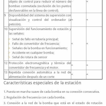
objeto de control para reducir el número de
-
+
bombas conmutada (exclusión de los puntos
desfavorables en la línea de control).
9
Disponibilidad del sistema de supervisión con
visualización y control del ordenador (a
+
+
petición).
10
Supervisión del funcionamiento de estación y
las señales:
Señal de fallo en tubería principal;
Fallo de convertidor de frecuencia;
+
+
Señales de la bomba en funcionamiento;
Accidente en cualquier bomba;
Señal de rotura de sensor
12
Protección electromagnética y térmica del
+
+
convertidor de frecuencia y el motor.
13
Repetida conexión automática a la red de
+
+
alimentación después de un corte
Características especiales de la estación
1. Puesta en marcha suave de cada bomba en su conexión consecutiva.
2. Regulación de frecuencia con cada bomba.
3. Conexión a la red de la bomba que está en el estado de rotación