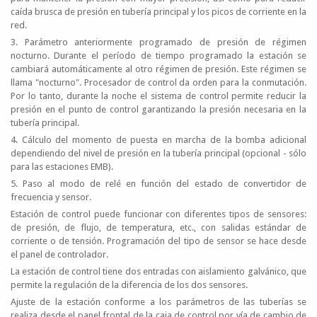
caída brusca de presión en tubería principal y los picos de corriente en la
red.
3. Parámetro anteriormente programado de presión de régimen
nocturno. Durante el período de tiempo programado la estación se
cambiará automáticamente al otro régimen de presión. Este régimen se
llama "nocturno". Procesador de control da orden para la conmutación.
Por lo tanto, durante la noche el sistema de control permite reducir la
presión en el punto de control garantizando la presión necesaria en la
tubería principal.
4. Cálculo del momento de puesta en marcha de la bomba adicional
dependiendo del nivel de presión en la tubería principal (opcional - sólo
para las estaciones EMB).
5. Paso al modo de relé en función del estado de convertidor de
frecuencia y sensor.
Estación de control puede funcionar con diferentes tipos de sensores:
de presión, de flujo, de temperatura, etc., con salidas estándar de
corriente o de tensión. Programación del tipo de sensor se hace desde
el panel de controlador.
La estación de control tiene dos entradas con aislamiento galvánico, que
permite la regulación de la diferencia de los dos sensores.
Ajuste de la estación conforme a los parámetros de las tuberías se
realiza desde el panel frontal de la caja de control por vía de cambio de