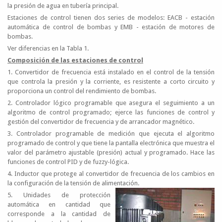
la presión de agua en tubería principal.
Estaciones de control tienen dos series de modelos: EACB - estación
automática de control de bombas y EMB - estación de motores de
bombas.
Ver diferencias en la Tabla 1.
Composición de las estaciones de control
1. Convertidor de frecuencia está instalado en el control de la tensión
que controla la presión y la corriente, es resistente a corto circuito y
proporciona un control del rendimiento de bombas.
2. Controlador lógico programable que asegura el seguimiento a un
algoritmo de control programado; ejerce las funciones de control y
gestión del convertidor de frecuencia y de arrancador magnético.
3. Controlador programable de medición que ejecuta el algoritmo
programado de control y que tiene la pantalla electrónica que muestra el
valor del parámetro ajustable (presión) actual y programado. Hace las
funciones de control PID y de fuzzy-lógica.
4. Inductor que protege al convertidor de frecuencia de los cambios en
la configuración de la tensión de alimentación.
5. Unidades de protección
automática en cantidad que
corresponde a la cantidad de