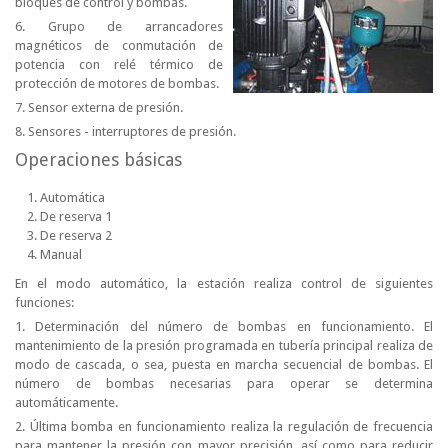
bloques de control y bombas.
6. Grupo de arrancadores
magnéticos de conmutación de
potencia con relé térmico de
protección de motores de bombas.
7. Sensor externa de presión.
8. Sensores - interruptores de presión.
Operaciones básicas
Automática
De reserva 1
De reserva 2
Manual
En el modo automático, la estación realiza control de siguientes
funciones:
1. Determinación del número de bombas en funcionamiento. El
mantenimiento de la presión programada en tubería principal realiza de
modo de cascada, o sea, puesta en marcha secuencial de bombas. El
número de bombas necesarias para operar se determina
automáticamente.
2. Última bomba en funcionamiento realiza la regulación de frecuencia
para mantener la presión con mayor precisión, así como para reducir