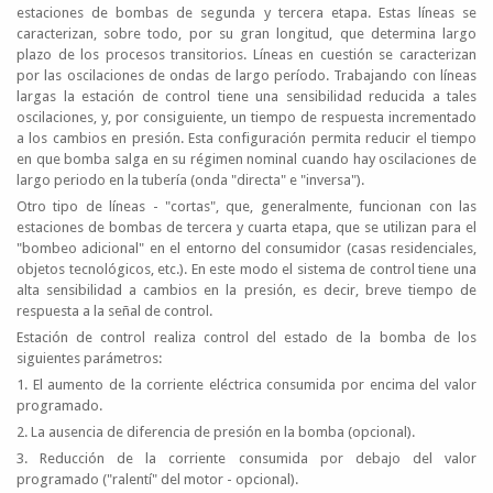
estaciones de bombas de segunda y tercera etapa. Estas líneas se
caracterizan, sobre todo, por su gran longitud, que determina largo
plazo de los procesos transitorios. Líneas en cuestión se caracterizan
por las oscilaciones de ondas de largo período. Trabajando con líneas
largas la estación de control tiene una sensibilidad reducida a tales
oscilaciones, y, por consiguiente, un tiempo de respuesta incrementado
a los cambios en presión. Esta configuración permita reducir el tiempo
en que bomba salga en su régimen nominal cuando hay oscilaciones de
largo periodo en la tubería (onda "directa" e "inversa").
Otro tipo de líneas - "cortas", que, generalmente, funcionan con las
estaciones de bombas de tercera y cuarta etapa, que se utilizan para el
"bombeo adicional" en el entorno del consumidor (casas residenciales,
objetos tecnológicos, etc.). En este modo el sistema de control tiene una
alta sensibilidad a cambios en la presión, es decir, breve tiempo de
respuesta a la señal de control.
Estación de control realiza control del estado de la bomba de los
siguientes parámetros:
1. El aumento de la corriente eléctrica consumida por encima del valor
programado.
2. La ausencia de diferencia de presión en la bomba (opcional).
3. Reducción de la corriente consumida por debajo del valor
programado ("ralentí" del motor - opcional).