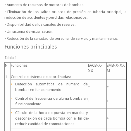
• Aumento de recursos de motores de bombas.
• Eliminación de los saltos bruscos de presión en tubería principal, la
reducción de accidentes y pérdidas relacionados.
• Disponibilidad de los canales de reserva.
• Un sistema de visualización.
• Reducción de la cantidad de personal de servicio y mantenimiento.
Funciones principales
Tabla 1
N
Funciones
EACB-Х-
EMB-Х-ХХ
ХХ
М
1
Control de sistema de coordinadas:
Detección automática de numero de
+
+
bombas en funcionamiento
Control de frecuencia de ultima bomba en
+
+
funcionamiento
Cálculo de la hora de puesta en marcha y
desconexión de cada bomba con el fin de
-
+
reducir cantidad de conmutaciones