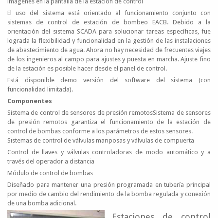
imágenes en la pantalla de la estación de control
El uso del sistema está orientado al funcionamiento conjunto con
sistemas de control de estación de bombeo EACB. Debido a la
orientación del sistema SCADA para solucionar tareas específicas, fue
lograda la flexibilidad y funcionalidad en la gestión de las instalaciones
de abastecimiento de agua. Ahora no hay necesidad de frecuentes viajes
de los ingenieros al campo para ajustes y puesta en marcha. Ajuste fino
de la estación es posible hacer desde el panel de control.
Está disponible demo versión del software del sistema (con
funcionalidad limitada).
Componentes
Sistema de control de sensores de presión remotosSistema de sensores
de presión remotos garantiza el funcionamiento de la estación de
control de bombas conforme a los parámetros de estos sensores.
Sistemas de control de válvulas mariposas y válvulas de compuerta
Control de llaves y válvulas controladoras de modo automático y a
través del operador a distancia
Módulo de control de bombas
Diseñado para mantener una presión programada en tubería principal
por medio de cambio del rendimiento de la bomba regulada y conexión
de una bomba adicional.
Estaciones de control