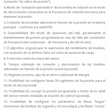
(conexión “sin saltos de presión”).
4. Modo de "activación automática” de la bomba en rotación en el modo
de desconexión consecutiva en la frecuencia de rotación necesaria para
mantener la presión.
5. Conexión de la bomba adicional en función de la presión en la tubería
principal – conforme a la señal PID.
6. Disponibilidad del modo de operación del relé, garantizando el
mantenimiento de presión programada en caso de fallo del convertidor
de frecuencia (dos estaciones - de frecuencia y de relé en uno).
7. El algoritmo original para la supervisión del rendimiento de bombas,
con exclusión de su defecto falso así como en ausencia de carga.
8. Protección contra la rotura del sensor.
9. Tiempo estimado de conexión y desconexión de las bombas
adicionales en función de la presión actual (opcional).
10. Régimen nocturno, que da un ahorro adicional de energía.
11. Posibilidad de configurar hasta 20 regímenes de la presión para el
modo de día (opcional).
12. Posibilidad de corregir la presión programada a través de la señal
del sensor remoto instalado en el punto de control (opcional).
13. Posibilidad de configurar los parámetros de líneas "largas"
(estaciones de bombas de segunda y tercera etapa) y las líneas "cortas"